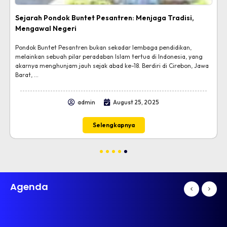
Sejarah Pondok Buntet Pesantren: Menjaga Tradisi,
Mengawal Negeri
Pondok Buntet Pesantren bukan sekadar lembaga pendidikan,
melainkan sebuah pilar peradaban Islam tertua di Indonesia, yang
akarnya menghunjam jauh sejak abad ke-18. Berdiri di Cirebon, Jawa
Barat, ...
admin
August 25, 2025
Selengkapnya
1
2
3
4
5
Agenda